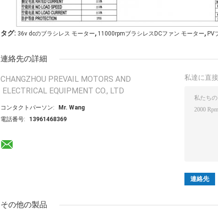
,
,
タグ:
36v dcのブラシレス モーター
11000rpmブラシレスDCファン モーター
PV
連絡先の詳細
私達に直
CHANGZHOU PREVAIL MOTORS AND
ELECTRICAL EQUIPMENT CO., LTD
コンタクトパーソン:
Mr. Wang
電話番号:
13961468369
その他の製品