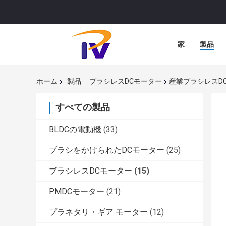
家
製品
ホーム
製品
ブラシレスDCモーター
産業ブラシレスDCモ
すべての製品
BLDCの電動機
(33)
ブラシをかけられたDCモーター
(25)
ブラシレスDCモーター
(15)
PMDCモーター
(21)
プラネタリ・ギア モーター
(12)