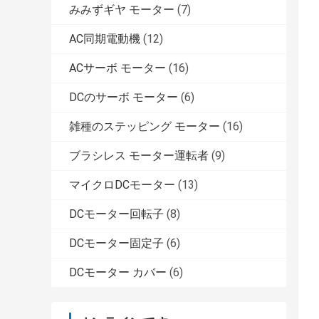
みみずギヤ モーター
(7)
AC同期電動機
(12)
ACサーボ モーター
(16)
DCのサーボ モーター
(6)
雑種のステッピング モーター
(16)
ブラシレス モーター運転者
(9)
マイクロDCモーター
(13)
DCモーター回転子
(8)
DCモーター固定子
(6)
DCモーター カバー
(6)