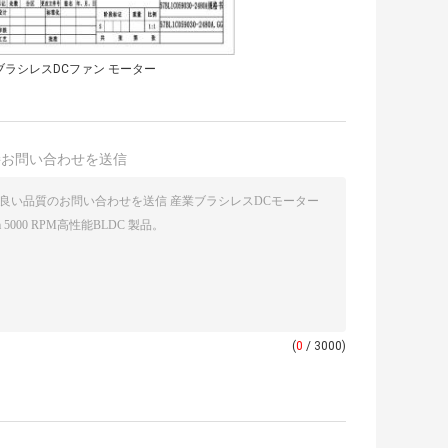
ブラシレスDCファン モーター
接お問い合わせを送信
(
0
/ 3000)