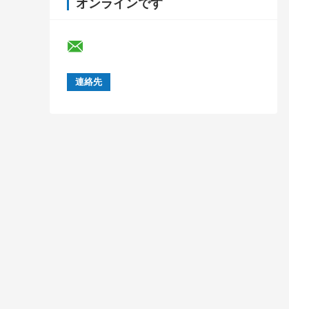
オンラインです