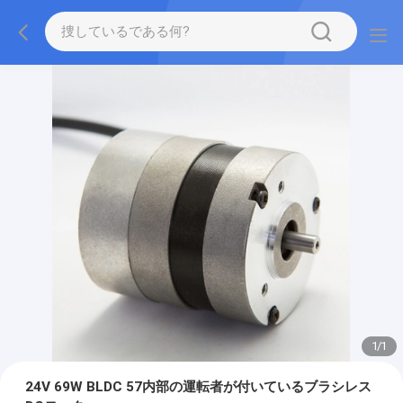
1
/
1
24V 69W BLDC 57内部の運転者が付いているブラシレス