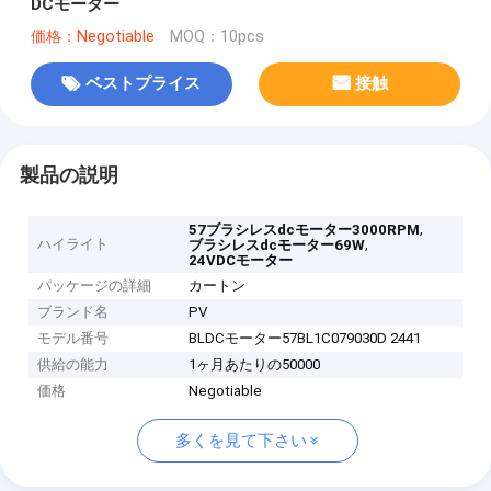
DCモーター
価格：Negotiable
MOQ：10pcs
ベストプライス
接触
製品の説明
,
57ブラシレスdcモーター3000RPM
ハイライト
,
ブラシレスdcモーター69W
24VDCモーター
パッケージの詳細
カートン
ブランド名
PV
モデル番号
BLDCモーター57BL1C079030D 2441
供給の能力
1ヶ月あたりの50000
価格
Negotiable
多くを見て下さい