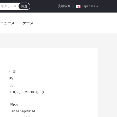
見積依頼
調査
|
Japanese
ニュース
ケース
中国
PV
CE
110シリーズBLDCモーター
10pcs
Can be negotiated