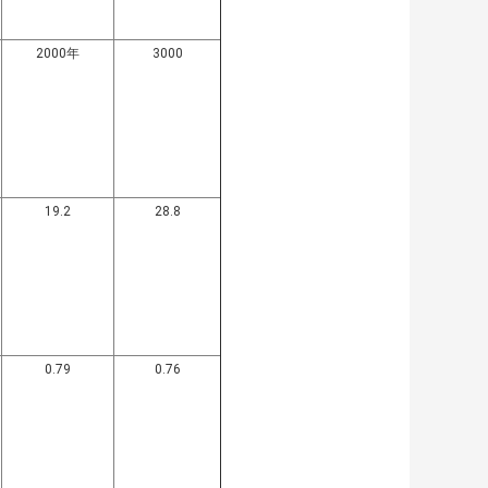
2000年
3000
19.2
28.8
0.79
0.76