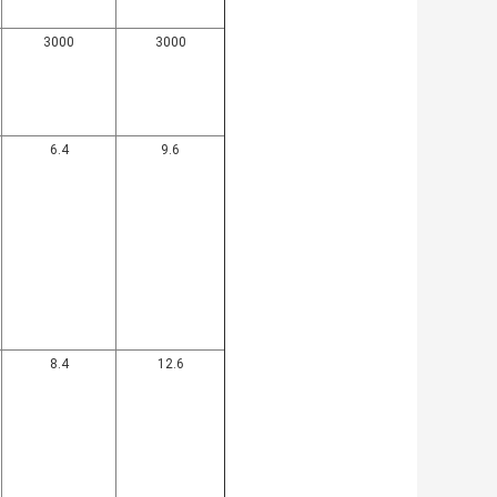
3000
3000
6.4
9.6
8.4
12.6