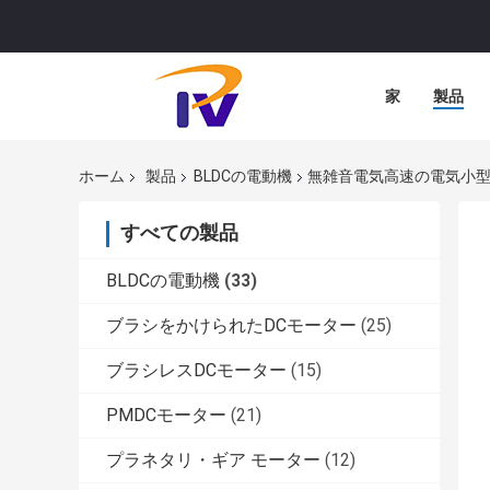
家
製品
ホーム
製品
BLDCの電動機
無雑音電気高速の電気小型B
すべての製品
BLDCの電動機
(33)
ブラシをかけられたDCモーター
(25)
ブラシレスDCモーター
(15)
PMDCモーター
(21)
プラネタリ・ギア モーター
(12)