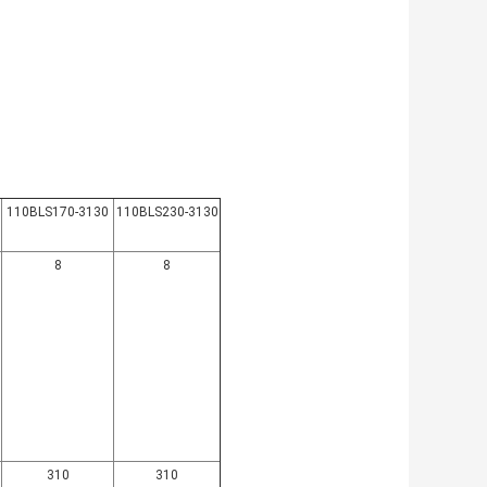
110BLS170-3130
110BLS230-3130
8
8
310
310