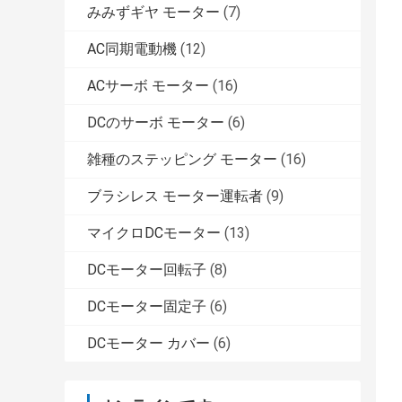
みみずギヤ モーター
(7)
AC同期電動機
(12)
ACサーボ モーター
(16)
DCのサーボ モーター
(6)
雑種のステッピング モーター
(16)
ブラシレス モーター運転者
(9)
マイクロDCモーター
(13)
DCモーター回転子
(8)
DCモーター固定子
(6)
DCモーター カバー
(6)