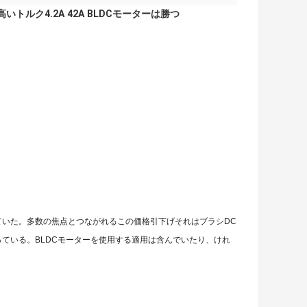
の高いトルク4.2A 42A BLDCモーターは勝つ
ていた。多数の焦点とつながれるこの価格引下げそれはブラシDC
ている。BLDCモーターを使用する適用は含んでいたり、けれ