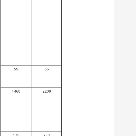
55
55
1460
2200
170
230