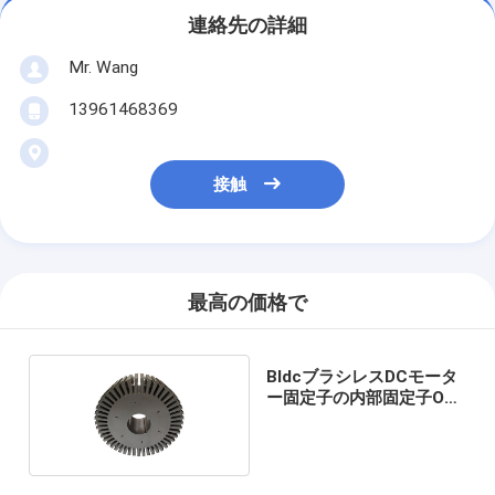
連絡先の詳細
Mr. Wang
13961468369
接触
最高の価格で
BldcブラシレスDCモータ
ー固定子の内部固定子OD
92