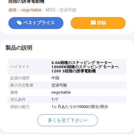
段階の誘導電動機
価格：negotiable
MOQ：交渉可能
ベストプライス
接触
製品の説明
,
6.0A雑種のステッピング モーター
ハイライト
,
1000KW雑種のステッピング モーター
120V 3段階の誘導電動機
起源の場所
中国
最小注文数量
交渉可能
価格
negotiable
支払条件
T/T
供給の能力
1ヶ月あたりの10000の部分/部分
多くを見て下さい