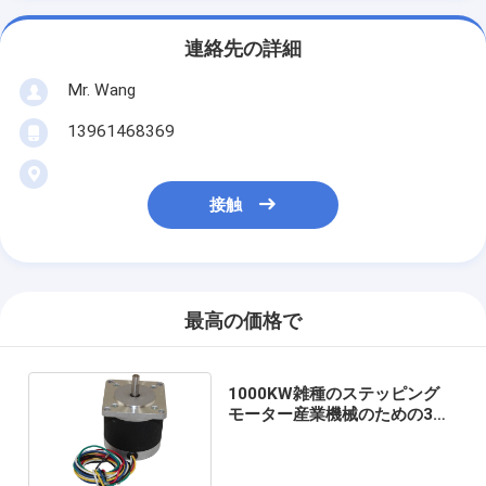
連絡先の詳細
Mr. Wang
13961468369
接触
最高の価格で
1000KW雑種のステッピング
モーター産業機械のための3段
階の誘導電動機