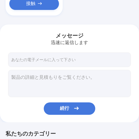
接触
メッセージ
迅速に返信します
続行
私たちのカテゴリー